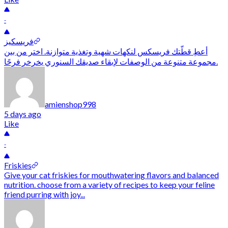
-
فريسكيز
أعطِ قطّتك فريسكس لنكهات شهية وتغذية متوازنة. اختر من بين
مجموعة متنوعة من الوصفات لإبقاء صديقك السنوري يخرخر فرحًا.
amienshop998
5 days ago
Like
-
Friskies
Give your cat friskies for mouthwatering flavors and balanced
nutrition. choose from a variety of recipes to keep your feline
friend purring with joy...