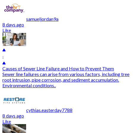
samueljordan9a
8 days ago
Like
-
Causes of Sewer Line Failure and How to Prevent Them
Sewer line failures can arise from various factors, including tree
root intrusion, pipe corrosion, and sediment accumulation.
Environmental conditions..
cythias.easterday7788
8 days ago
Like