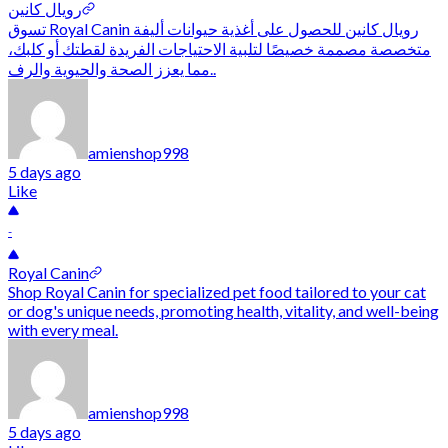
رويال كانين
تسوق Royal Canin رويال كانين للحصول على أغذية حيوانات أليفة
متخصصة مصممة خصيصًا لتلبية الاحتياجات الفريدة لقطتك أو كلبك،
مما يعزز الصحة والحيوية والرف..
amienshop998
5 days ago
Like
-
Royal Canin
Shop Royal Canin for specialized pet food tailored to your cat
or dog's unique needs, promoting health, vitality, and well-being
with every meal.
amienshop998
5 days ago