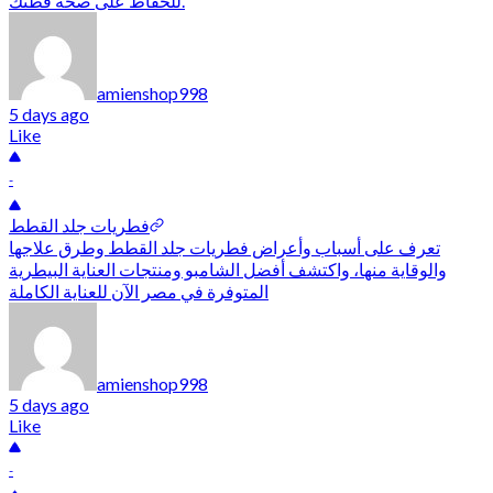
للحفاظ على صحة قطتك.
amienshop998
5 days ago
Like
-
فطريات جلد القطط
تعرف على أسباب وأعراض فطريات جلد القطط وطرق علاجها
والوقاية منها، واكتشف أفضل الشامبو ومنتجات العناية البيطرية
المتوفرة في مصر الآن للعناية الكاملة
amienshop998
5 days ago
Like
-