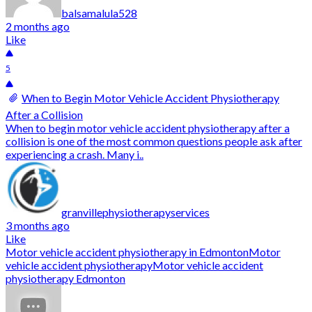
balsamalula528
2 months ago
Like
5
When to Begin Motor Vehicle Accident Physiotherapy
After a Collision
When to begin motor vehicle accident physiotherapy after a
collision is one of the most common questions people ask after
experiencing a crash. Many i..
granvillephysiotherapyservices
3 months ago
Like
Motor vehicle accident physiotherapy in Edmonton
Motor
vehicle accident physiotherapy
Motor vehicle accident
physiotherapy Edmonton