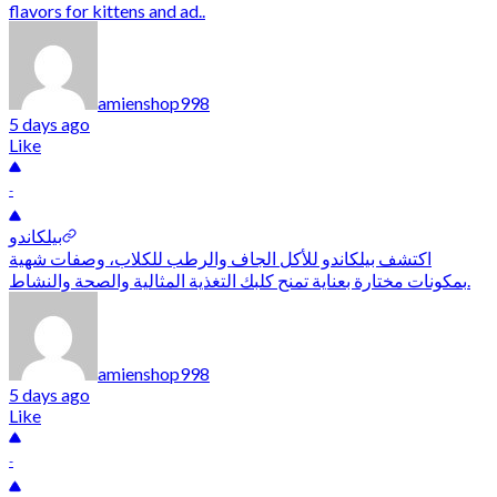
flavors for kittens and ad..
amienshop998
5 days ago
Like
-
بيلكاندو
اكتشف بيلكاندو للأكل الجاف والرطب للكلاب، وصفات شهية
بمكونات مختارة بعناية تمنح كلبك التغذية المثالية والصحة والنشاط.
amienshop998
5 days ago
Like
-