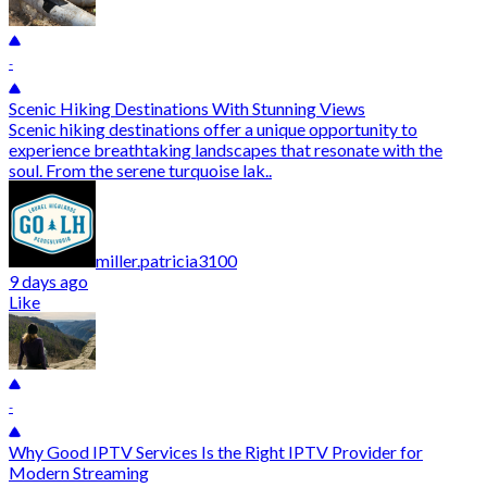
-
Scenic Hiking Destinations With Stunning Views
Scenic hiking destinations offer a unique opportunity to
experience breathtaking landscapes that resonate with the
soul. From the serene turquoise lak..
miller.patricia3100
9 days ago
Like
-
Why Good IPTV Services Is the Right IPTV Provider for
Modern Streaming