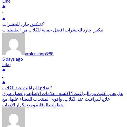
Like
-
نيكس جارد للحشرات
نيكس جارد للحشرات افضل حماية للكلاب من الطفيليات
amienshop998
5 days ago
Like
-
علاج للبراغيث عند الكلاب
هل يعاني كلبك من البراغيث؟ اكتشف علامات الإصابة، وأفضل طرق
علاج للبراغيث عند الكلاب، وأقوى المنتجات للقضاء عليها، مع
خطوات الوقاية ومنع تكرار الإصابة.