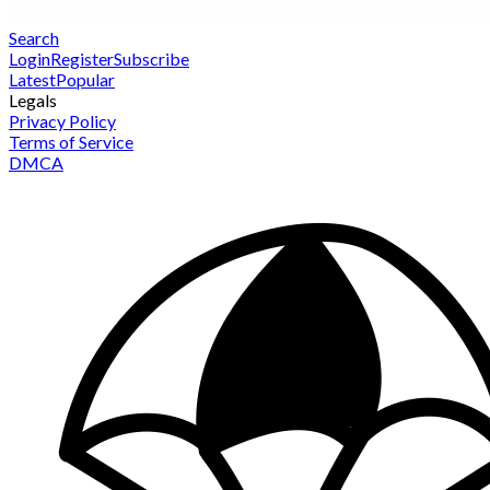
Search
Login
Register
Subscribe
Latest
Popular
Legals
Privacy Policy
Terms of Service
DMCA