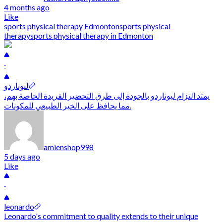
4 months ago
Like
sports physical therapy Edmonton
sports physical
therapy
sports physical therapy in Edmonton
-
ليوناردو
يمتد التزام ليوناردو بالجودة إلى طرق التحضير الفريدة الخاصة بهم،
مما يحافظ على الخير الطبيعي للمكونات.
amienshop998
5 days ago
Like
-
leonardo
Leonardo's commitment to quality extends to their unique