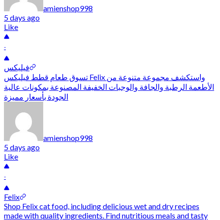
amienshop998
5 days ago
Like
-
فيليكس
تسوق طعام قطط فيليكس Felix واستكشف مجموعة متنوعة من
الأطعمة الرطبة والجافة والوجبات الخفيفة المصنوعة بمكونات عالية
الجودة بأسعار مميزة
amienshop998
5 days ago
Like
-
Felix
Shop Felix cat food, including delicious wet and dry recipes
made with quality ingredients. Find nutritious meals and tasty