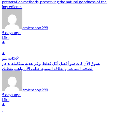
preparation methods, preserving the natural goodness of the
ingredients.
amienshop998
5 days ago
Like
-
كات شو
تسوق الآن كات شو أفضل أكل قطط يوفر تغذية متكاملة تدعم
الصحة، المناعة، والطاقة اليومية اطلب الآن واهتم بقطتك
amienshop998
5 days ago
Like
-