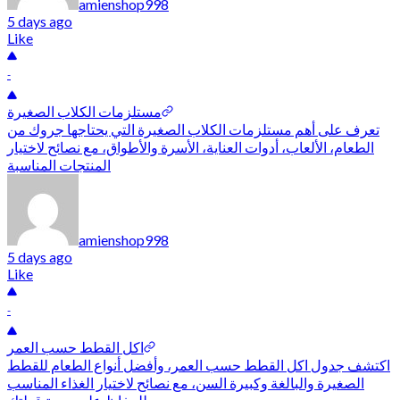
amienshop998
5 days ago
Like
-
مستلزمات الكلاب الصغيرة
تعرف على أهم مستلزمات الكلاب الصغيرة التي يحتاجها جروك من
الطعام، الألعاب، أدوات العناية، الأسرة والأطواق، مع نصائح لاختيار
المنتجات المناسبة
amienshop998
5 days ago
Like
-
اكل القطط حسب العمر
اكتشف جدول اكل القطط حسب العمر، وأفضل أنواع الطعام للقطط
الصغيرة والبالغة وكبيرة السن، مع نصائح لاختيار الغذاء المناسب