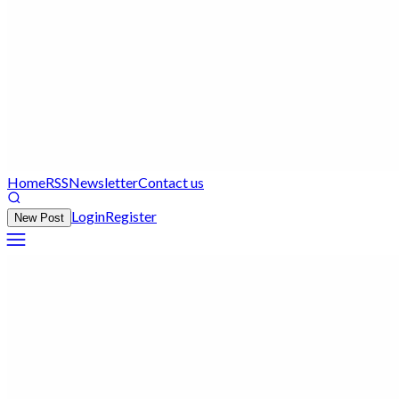
Home
RSS
Newsletter
Contact us
Login
Register
New Post